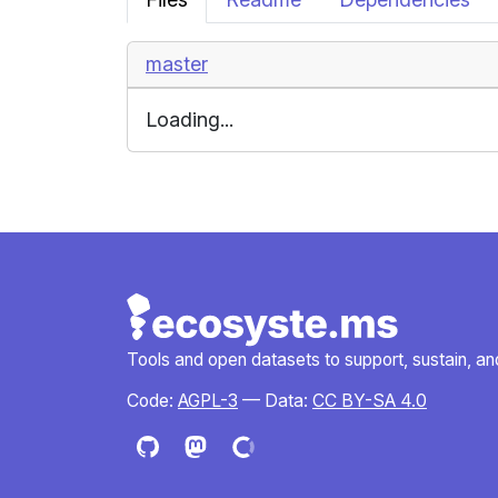
master
Loading...
Tools and open datasets to support, sustain, and 
Code:
AGPL-3
— Data:
CC BY-SA 4.0