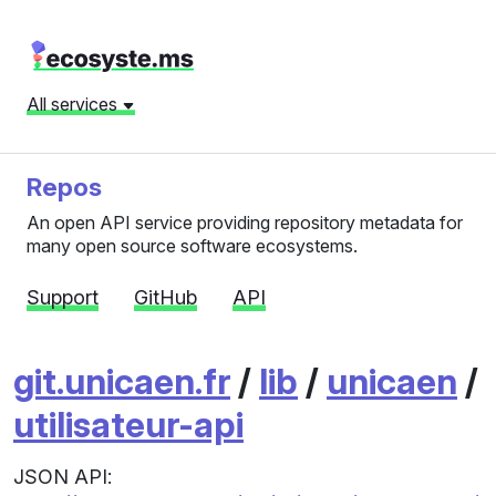
All services
Repos
An open API service providing repository metadata for
many open source software ecosystems.
Support
GitHub
API
git.unicaen.fr
/
lib
/
unicaen
/
utilisateur-api
JSON API: