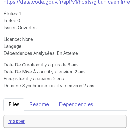
https://data.code.gouv.fr/api/v1/hosts/git.unicaen.fr/
Étoiles
: 1
Forks
: 0
Issues Ouvertes
:
Licence
: None
Langage
:
Dépendances Analysées: En Attente
Date De Création
: il y a plus de 3 ans
Date De Mise À Jour
: il y a environ 2 ans
Enregistré
: il y a environ 2 ans
Dernière Synchronisation
: il y a environ 2 ans
Files
Readme
Dependencies
master