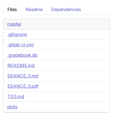
Files
Readme
Dependencies
master
.gitignore
.gitlab-ci.yml
.gradebook.db
README.md
SEANCE_3.md
SEANCE_3.pdf
TD3.md
plots