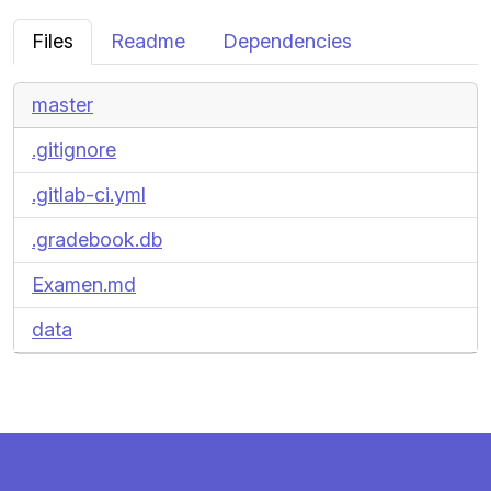
Files
Readme
Dependencies
master
.gitignore
.gitlab-ci.yml
.gradebook.db
Examen.md
data