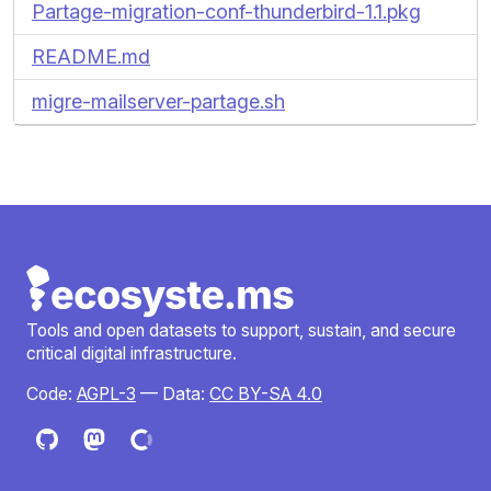
Partage-migration-conf-thunderbird-1.1.pkg
README.md
migre-mailserver-partage.sh
Tools and open datasets to support, sustain, and secure
critical digital infrastructure.
Code:
AGPL-3
— Data:
CC BY-SA 4.0