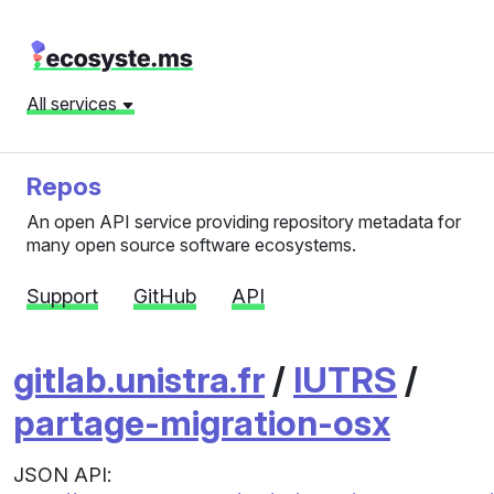
All services
Repos
An open API service providing repository metadata for
many open source software ecosystems.
Support
GitHub
API
gitlab.unistra.fr
/
IUTRS
/
partage-migration-osx
JSON API: