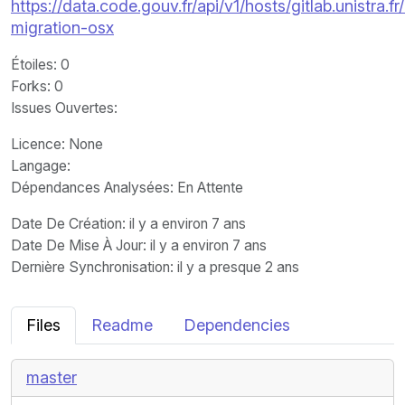
https://data.code.gouv.fr/api/v1/hosts/gitlab.unistra
migration-osx
Étoiles
: 0
Forks
: 0
Issues Ouvertes
:
Licence
: None
Langage
:
Dépendances Analysées: En Attente
Date De Création
: il y a environ 7 ans
Date De Mise À Jour
: il y a environ 7 ans
Dernière Synchronisation
: il y a presque 2 ans
Files
Readme
Dependencies
master