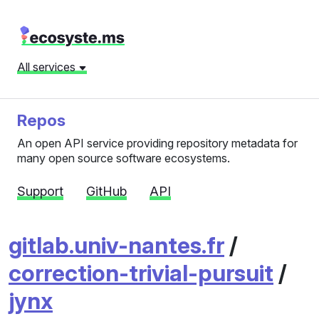
All services
Repos
An open API service providing repository metadata for
many open source software ecosystems.
Support
GitHub
API
gitlab.univ-nantes.fr
/
correction-trivial-pursuit
/
jynx