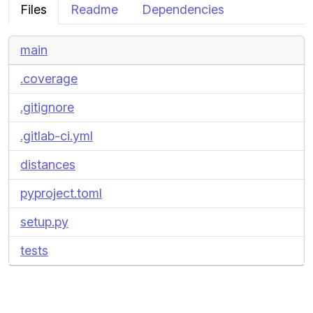
Files
Readme
Dependencies
main
.coverage
.gitignore
.gitlab-ci.yml
distances
pyproject.toml
setup.py
tests