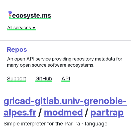
All services
Repos
An open API service providing repository metadata for
many open source software ecosystems.
Support
GitHub
API
gricad-gitlab.univ-grenoble-
alpes.fr
/
modmed
/
partrap
Simple interpreter for the ParTraP language