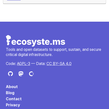
Tools and open datasets to support, sustain, and secure
critical digital infrastructure.
Code:
AGPL-3
— Data:
CC BY-SA 4.0
About
Blog
Contact
Privacy