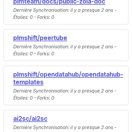
plmteam/docs/public-zola-doc
Dernière Synchronisation
: il y a presque 2 ans -
Étoiles
: 0 -
Forks
: 0
plmshift/peertube
Dernière Synchronisation
: il y a presque 2 ans -
Étoiles
: 0 -
Forks
: 0
plmshift/opendatahub/opendatahub-
templates
Dernière Synchronisation
: il y a presque 2 ans -
Étoiles
: 0 -
Forks
: 0
ai2sc/ai2sc
Dernière Synchronisation
: il y a presque 2 ans -