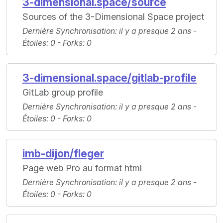
3-dimensional.space/source
Sources of the 3-Dimensional Space project
Dernière Synchronisation
: il y a presque 2 ans -
Étoiles
: 0 -
Forks
: 0
3-dimensional.space/gitlab-profile
GitLab group profile
Dernière Synchronisation
: il y a presque 2 ans -
Étoiles
: 0 -
Forks
: 0
imb-dijon/fleger
Page web Pro au format html
Dernière Synchronisation
: il y a presque 2 ans -
Étoiles
: 0 -
Forks
: 0