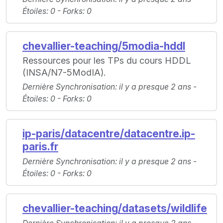
Étoiles
: 0 -
Forks
: 0
chevallier-teaching/5modia-hddl
Ressources pour les TPs du cours HDDL
(INSA/N7-5ModIA).
Dernière Synchronisation
: il y a presque 2 ans -
Étoiles
: 0 -
Forks
: 0
ip-paris/datacentre/datacentre.ip-
paris.fr
Dernière Synchronisation
: il y a presque 2 ans -
Étoiles
: 0 -
Forks
: 0
chevallier-teaching/datasets/wildlife