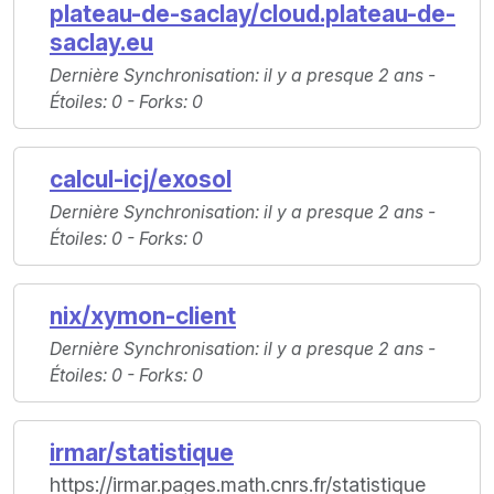
plateau-de-saclay/cloud.plateau-de-
saclay.eu
Dernière Synchronisation
: il y a presque 2 ans -
Étoiles
: 0 -
Forks
: 0
calcul-icj/exosol
Dernière Synchronisation
: il y a presque 2 ans -
Étoiles
: 0 -
Forks
: 0
nix/xymon-client
Dernière Synchronisation
: il y a presque 2 ans -
Étoiles
: 0 -
Forks
: 0
irmar/statistique
https://irmar.pages.math.cnrs.fr/statistique