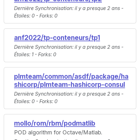
Dernière Synchronisation
: il y a presque 2 ans -
Étoiles
: 0 -
Forks
: 0
anf2022/tp-conteneurs/tp1
Dernière Synchronisation
: il y a presque 2 ans -
Étoiles
: 1 -
Forks
: 0
plmteam/common/asdf/package/ha
shicorp/plmteam-hashicorp-consul
Dernière Synchronisation
: il y a presque 2 ans -
Étoiles
: 0 -
Forks
: 0
mollo/rom/rbm/podmatlib
POD algorithm for Octave/Matlab.