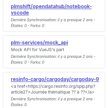
plmshift/opendatahub/notebook-
vscode
Dernière Synchronisation
: il y a presque 2 ans -
Étoiles
: 0 -
Forks
: 0
plm-services/mock_api
Mock API for VueJS's part
Dernière Synchronisation
: il y a presque 2 ans -
Étoiles
: 0 -
Forks
: 0
resinfo-cargo/cargoday/cargoday-9
<a href=https://cargo.resinfo.org/spip.php?
article27>Journée thématique ?? à ??</a>
Dernière Synchronisation
: il y a presque 2 ans -
Étoiles
: 0