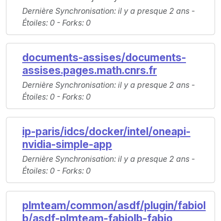
Dernière Synchronisation
: il y a presque 2 ans -
Étoiles
: 0 -
Forks
: 0
documents-assises/documents-
assises.pages.math.cnrs.fr
Dernière Synchronisation
: il y a presque 2 ans -
Étoiles
: 0 -
Forks
: 0
ip-paris/idcs/docker/intel/oneapi-
nvidia-simple-app
Dernière Synchronisation
: il y a presque 2 ans -
Étoiles
: 0 -
Forks
: 0
plmteam/common/asdf/plugin/fabiol
b/asdf-plmteam-fabiolb-fabio