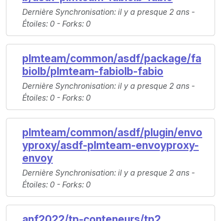
Dernière Synchronisation
: il y a presque 2 ans -
Étoiles
: 0 -
Forks
: 0
plmteam/common/asdf/package/fa
biolb/plmteam-fabiolb-fabio
Dernière Synchronisation
: il y a presque 2 ans -
Étoiles
: 0 -
Forks
: 0
plmteam/common/asdf/plugin/envo
yproxy/asdf-plmteam-envoyproxy-
envoy
Dernière Synchronisation
: il y a presque 2 ans -
Étoiles
: 0 -
Forks
: 0
anf2022/tp-conteneurs/tp2