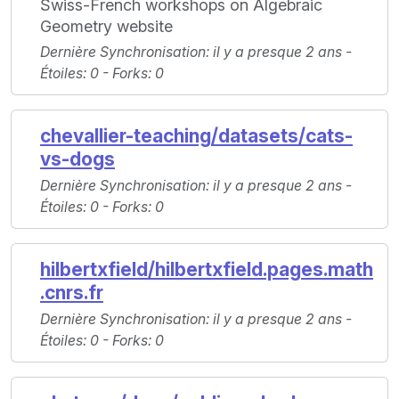
Swiss-French workshops on Algebraic
Geometry website
Dernière Synchronisation
: il y a presque 2 ans -
Étoiles
: 0 -
Forks
: 0
chevallier-teaching/datasets/cats-
vs-dogs
Dernière Synchronisation
: il y a presque 2 ans -
Étoiles
: 0 -
Forks
: 0
hilbertxfield/hilbertxfield.pages.math
.cnrs.fr
Dernière Synchronisation
: il y a presque 2 ans -
Étoiles
: 0 -
Forks
: 0