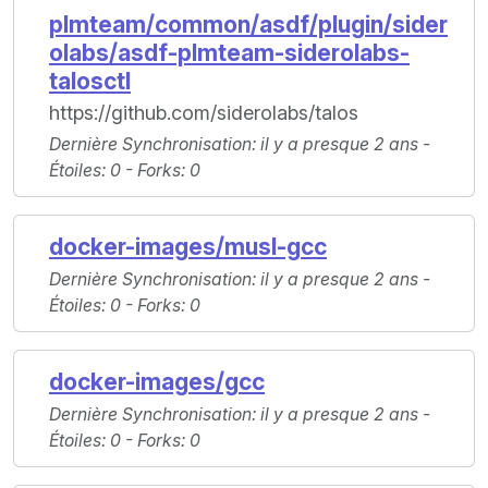
plmteam/common/asdf/plugin/sider
olabs/asdf-plmteam-siderolabs-
talosctl
https://github.com/siderolabs/talos
Dernière Synchronisation
: il y a presque 2 ans -
Étoiles
: 0 -
Forks
: 0
docker-images/musl-gcc
Dernière Synchronisation
: il y a presque 2 ans -
Étoiles
: 0 -
Forks
: 0
docker-images/gcc
Dernière Synchronisation
: il y a presque 2 ans -
Étoiles
: 0 -
Forks
: 0