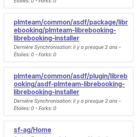
Étoiles
: 0 -
Forks
: 0
plmteam/common/asdf/package/libr
ebooking/plmteam-librebooking-
librebooking-installer
Dernière Synchronisation
: il y a presque 2 ans -
Étoiles
: 0 -
Forks
: 0
plmteam/common/asdf/plugin/libreb
ooking/asdf-plmteam-librebooking-
librebooking-installer
Dernière Synchronisation
: il y a presque 2 ans -
Étoiles
: 0 -
Forks
: 0
sf-ag/Home