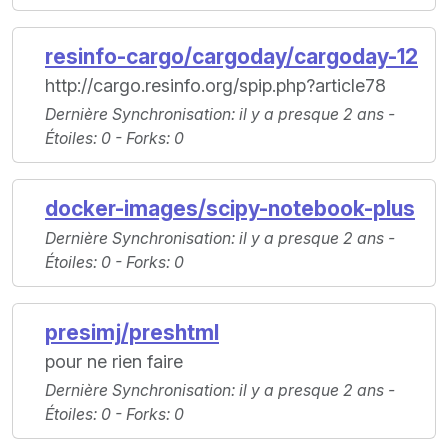
resinfo-cargo/cargoday/cargoday-12
http://cargo.resinfo.org/spip.php?article78
Dernière Synchronisation
: il y a presque 2 ans -
Étoiles
: 0 -
Forks
: 0
docker-images/scipy-notebook-plus
Dernière Synchronisation
: il y a presque 2 ans -
Étoiles
: 0 -
Forks
: 0
presimj/preshtml
pour ne rien faire
Dernière Synchronisation
: il y a presque 2 ans -
Étoiles
: 0 -
Forks
: 0