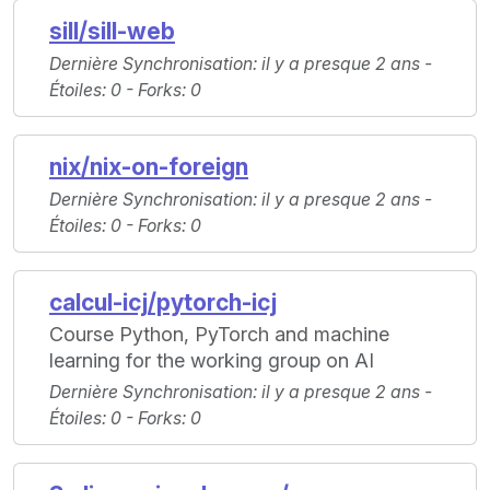
sill/sill-web
Dernière Synchronisation
: il y a presque 2 ans -
Étoiles
: 0 -
Forks
: 0
nix/nix-on-foreign
Dernière Synchronisation
: il y a presque 2 ans -
Étoiles
: 0 -
Forks
: 0
calcul-icj/pytorch-icj
Course Python, PyTorch and machine
learning for the working group on AI
Dernière Synchronisation
: il y a presque 2 ans -
Étoiles
: 0 -
Forks
: 0