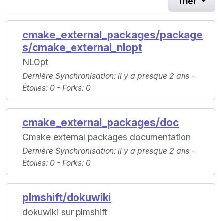
Trier
cmake_external_packages/package
s/cmake_external_nlopt
NLOpt
Dernière Synchronisation
: il y a presque 2 ans -
Étoiles
: 0 -
Forks
: 0
cmake_external_packages/doc
Cmake external packages documentation
Dernière Synchronisation
: il y a presque 2 ans -
Étoiles
: 0 -
Forks
: 0
plmshift/dokuwiki
dokuwiki sur plmshift