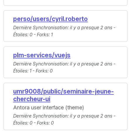
perso/users/cyril.roberto
Dernière Synchronisation
: il y a presque 2 ans -
Étoiles
: 0 -
Forks
: 1
plm-services/vuejs
Dernière Synchronisation
: il y a presque 2 ans -
Étoiles
: 1 -
Forks
: 0
umr9008/public/seminaire-jeune-
chercheur-ui
Antora user interface (theme)
Dernière Synchronisation
: il y a presque 2 ans -
Étoiles
: 0 -
Forks
: 0