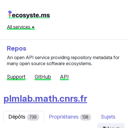
All services
Repos
An open API service providing repository metadata for
many open source software ecosystems.
Support
GitHub
API
plmlab.math.cnrs.fr
Dépôts
Propriétaires
Sujets
739
138