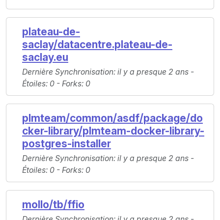
plateau-de-
saclay/datacentre.plateau-de-
saclay.eu
Dernière Synchronisation
: il y a presque 2 ans -
Étoiles
: 0 -
Forks
: 0
plmteam/common/asdf/package/do
cker-library/plmteam-docker-library-
postgres-installer
Dernière Synchronisation
: il y a presque 2 ans -
Étoiles
: 0 -
Forks
: 0
mollo/tb/ffio
Dernière Synchronisation
: il y a presque 2 ans -