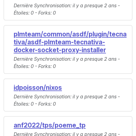
Dernière Synchronisation
: il y a presque 2 ans -
Étoiles
: 0 -
Forks
: 0
plmteam/common/asdf/plugin/tecna
tiva/asdf-plmteam-tecnativa-
docker-socket-proxy-installer
Dernière Synchronisation
: il y a presque 2 ans -
Étoiles
: 0 -
Forks
: 0
idpoisson/nixos
Dernière Synchronisation
: il y a presque 2 ans -
Étoiles
: 0 -
Forks
: 0
anf2022/tps/poeme_tp
Dernière Synchronisation
: il y a presque 2 ans -