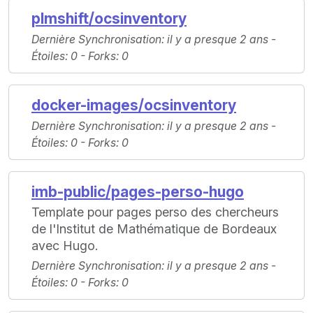
plmshift/ocsinventory
Dernière Synchronisation
: il y a presque 2 ans -
Étoiles
: 0 -
Forks
: 0
docker-images/ocsinventory
Dernière Synchronisation
: il y a presque 2 ans -
Étoiles
: 0 -
Forks
: 0
imb-public/pages-perso-hugo
Template pour pages perso des chercheurs
de l'Institut de Mathématique de Bordeaux
avec Hugo.
Dernière Synchronisation
: il y a presque 2 ans -
Étoiles
: 0 -
Forks
: 0