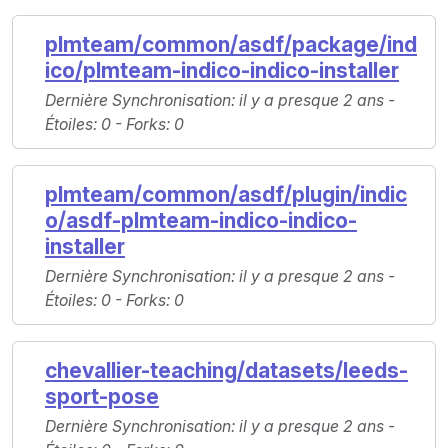
plmteam/common/asdf/package/ind
ico/plmteam-indico-indico-installer
Dernière Synchronisation
: il y a presque 2 ans -
Étoiles
: 0 -
Forks
: 0
plmteam/common/asdf/plugin/indic
o/asdf-plmteam-indico-indico-
installer
Dernière Synchronisation
: il y a presque 2 ans -
Étoiles
: 0 -
Forks
: 0
chevallier-teaching/datasets/leeds-
sport-pose
Dernière Synchronisation
: il y a presque 2 ans -