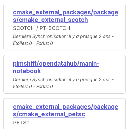
cmake_external_packages/package
s/cmake_external_scotch
SCOTCH / PT-SCOTCH
Dernière Synchronisation
: il y a presque 2 ans -
Étoiles
: 0 -
Forks
: 0
plmshift/opendatahub/manin-
notebook
Dernière Synchronisation
: il y a presque 2 ans -
Étoiles
: 0 -
Forks
: 0
cmake_external_packages/package
s/cmake_external_petsc
PETSc